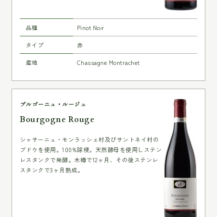
品種
Pinot Noir
タイプ
赤
産地
Chassagne Montrachet
ブルゴーニュ・ルージュ
Bourgogne Rouge
シャサーニュ・モンラッシェ村及びサントネイ村の
ブドウを使用。100%除梗。天然酵母を使用しステン
レスタンクで発酵。木樽で12ヶ月、その後ステンレ
スタンクで3ヶ月熟成。