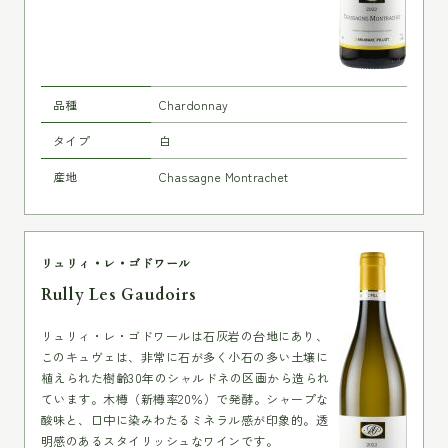
品種
Chardonnay
タイプ
白
産地
Chassagne Montrachet
リュリィ・レ・ゴドワール
Rully Les Gaudoirs
リュリィ・レ・ゴドワールは石灰岩の台地にあり、
このキュヴェは、非常に石が多く小石の多い土壌に
植えられた樹齢30年のシャルドネの区画から造られ
ています。木樽（新樽率20％）で発酵。シャープな
酸味と、口中に染みわたるミネラル感が印象的。透
明感のあるスタイリッシュなワインです。