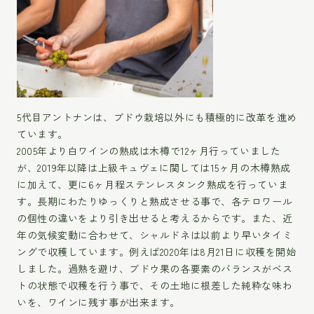
5代目アントナンは、ブドウ栽培以外にも積極的に改革を進め
ています。
2005年より白ワインの熟成は木樽で12ヶ月行っていました
が、2019年以降は上級キュヴェに関しては15ヶ月の木樽熟成
に加えて、更に6ヶ月程ステンレスタンク熟成を行っていま
す。長期にわたりゆっくりと熟成させる事で、各テロワール
の個性の違いをより引き出せると考えるからです。また、近
年の気候変動に合わせて、シャルドネは以前より早いタイミ
ングで収穫しています。例えば2020年は8月21日に収穫を開始
しました。過熟を避け、ブドウ果の各要素のバランスがベス
トの状態で収穫を行う事で、その土地に根差した純粋な味わ
いを、ワインに残す事が出来ます。