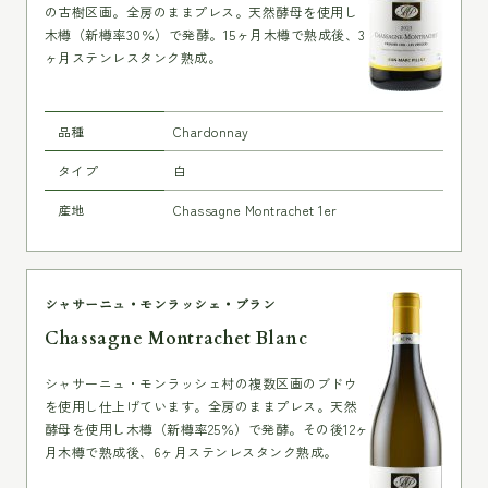
の古樹区画。全房のままプレス。天然酵母を使用し
木樽（新樽率30％）で発酵。15ヶ月木樽で熟成後、3
ヶ月ステンレスタンク熟成。
品種
Chardonnay
タイプ
白
産地
Chassagne Montrachet 1er
シャサーニュ・モンラッシェ・ブラン
Chassagne Montrachet Blanc
シャサーニュ・モンラッシェ村の複数区画のブドウ
を使用し仕上げています。全房のままプレス。天然
酵母を使用し木樽（新樽率25％）で発酵。その後12ヶ
月木樽で熟成後、6ヶ月ステンレスタンク熟成。