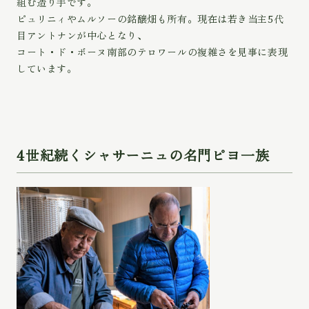
組む造り手です。
ピュリニィやムルソーの銘醸畑も所有。現在は若き当主5代
目アントナンが中心となり、
コート・ド・ボーヌ南部のテロワールの複雑さを見事に表現
しています。
4世紀続くシャサーニュの名門ピヨ一族