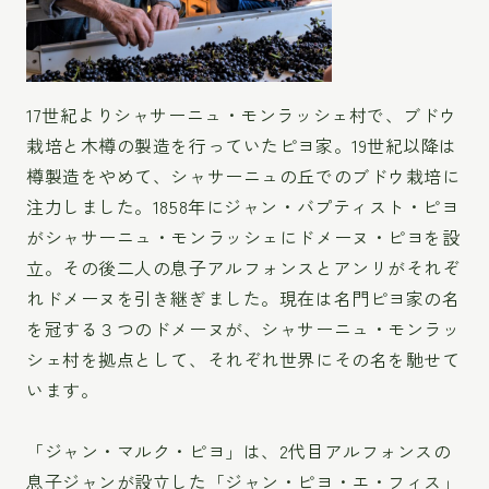
17世紀よりシャサーニュ・モンラッシェ村で、ブドウ
栽培と木樽の製造を行っていたピヨ家。19世紀以降は
樽製造をやめて、シャサーニュの丘でのブドウ栽培に
注力しました。1858年にジャン・バプティスト・ピヨ
がシャサーニュ・モンラッシェにドメーヌ・ピヨを設
立。その後二人の息子アルフォンスとアンリがそれぞ
れドメーヌを引き継ぎました。現在は名門ピヨ家の名
を冠する３つのドメーヌが、シャサーニュ・モンラッ
シェ村を拠点として、それぞれ世界にその名を馳せて
います。
「ジャン・マルク・ピヨ」は、2代目アルフォンスの
息子ジャンが設立した「ジャン・ピヨ・エ・フィス」